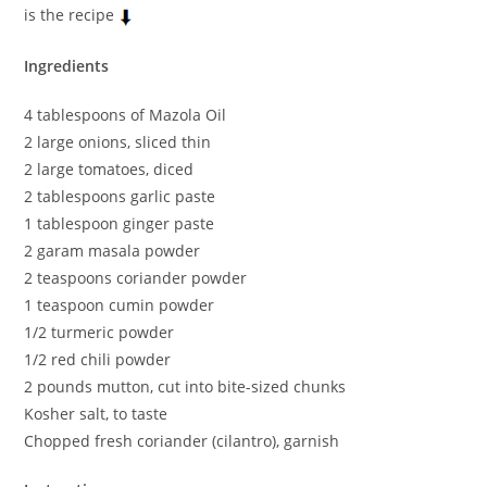
is the recipe
Ingredients
4 tablespoons of Mazola Oil
2 large onions, sliced thin
2 large tomatoes, diced
2 tablespoons garlic paste
1 tablespoon ginger paste
2 garam masala powder
2 teaspoons coriander powder
1 teaspoon cumin powder
1/2 turmeric powder
1/2 red chili powder
2 pounds mutton, cut into bite-sized chunks
Kosher salt, to taste
Chopped fresh coriander (cilantro), garnish