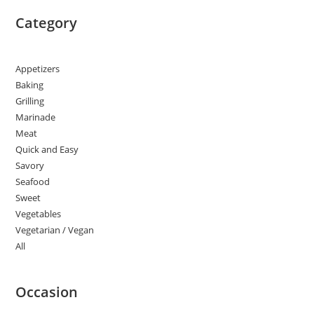
Category
Appetizers
Baking
Grilling
Marinade
Meat
Quick and Easy
Savory
Seafood
Sweet
Vegetables
Vegetarian / Vegan
All
Occasion