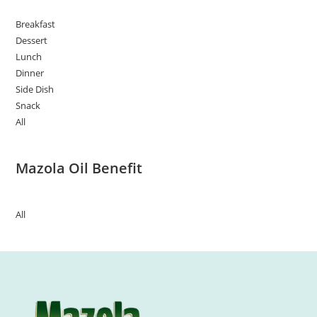
Breakfast
Dessert
Lunch
Dinner
Side Dish
Snack
All
Mazola Oil Benefit
All