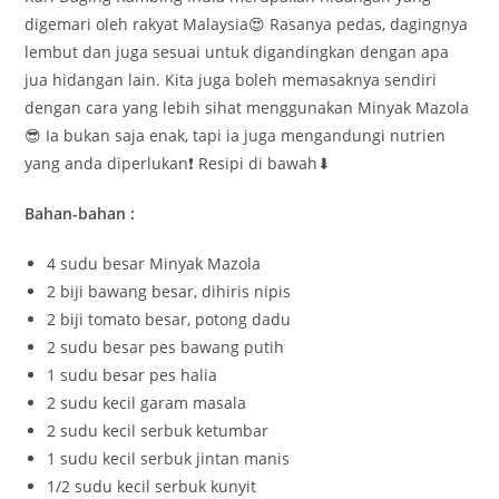
digemari oleh rakyat Malaysia😍 Rasanya pedas, dagingnya
lembut dan juga sesuai untuk digandingkan dengan apa
jua hidangan lain. Kita juga boleh memasaknya sendiri
dengan cara yang lebih sihat menggunakan Minyak Mazola
😎 Ia bukan saja enak, tapi ia juga mengandungi nutrien
yang anda diperlukan❗ Resipi di bawah⬇
Bahan-bahan :
4 sudu besar Minyak Mazola
2 biji bawang besar, dihiris nipis
2 biji tomato besar, potong dadu
2 sudu besar pes bawang putih
1 sudu besar pes halia
2 sudu kecil garam masala
2 sudu kecil serbuk ketumbar
1 sudu kecil serbuk jintan manis
1/2 sudu kecil serbuk kunyit