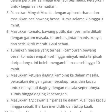
dalam pengisar sehingga menjadi pes halus. Ketepikan
untuk kegunaan kemudian.
Panaskan Minyak Mazola dengan api sederhana dan
masukkan pes bawang besar. Tumis selama 2 hingga 3
minit.
Masukkan tomato, bawang putih, dan pes halia diikuti
dengan garam masala, ketumbar, jintan manis, kunyit,
dan serbuk cili merah. Gaul sebati.
Tumiskan masala yang terhasil (campuran bawang
besar-tomato-rempah) sehingga minyak mula terpisah
daripadanya. Ini boleh mengambil masa sehingga 10
minit.
Masukkan ketulan daging kambing ke dalam masala,
perasakan dengan garam secukup rasa, dan kacau
untuk menyaluti daging dengan masala sepenuhnya.
Tumis hingga daging keperangan.
Masukkan 1/2 cawan air panas ke dalam kuali dan kacau
hingga sebati. Biarkan mendidih dan tutup kuali.