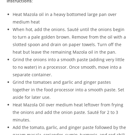
Instructions
:
Heat Mazola oil in a heavy bottomed large pan over
medium heat
When hot, add the onions. Sauté until the onions begin
to turn a pale golden brown. Remove from the oil with a
slotted spoon and drain on paper towels. Turn off the
heat but leave the remaining Mazola oil in the pan.
Grind the onions into a smooth paste (adding very little
to no water) in a processor. Once smooth, move into a
separate container.
Grind the tomatoes and garlic and ginger pastes
together in the food processor into a smooth paste. Set
aside for later use.
Heat Mazola Oil over medium heat leftover from frying
the onions and add the onion paste. Sauté for 2 to 3
minutes.
Add the tomato, garlic, and ginger paste followed by the
garam masala, coriander, cumin, turmeric, and red chili