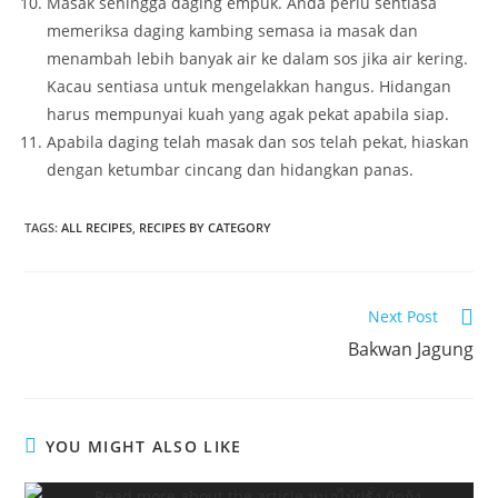
Masak sehingga daging empuk. Anda perlu sentiasa
memeriksa daging kambing semasa ia masak dan
menambah lebih banyak air ke dalam sos jika air kering.
Kacau sentiasa untuk mengelakkan hangus. Hidangan
harus mempunyai kuah yang agak pekat apabila siap.
Apabila daging telah masak dan sos telah pekat, hiaskan
dengan ketumbar cincang dan hidangkan panas.
TAGS:
ALL RECIPES
,
RECIPES BY CATEGORY
Read
Next Post
more
Bakwan Jagung
articles
YOU MIGHT ALSO LIKE