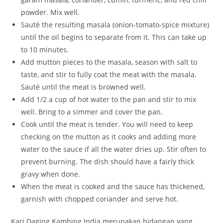
powder. Mix well.
Sauté the resulting masala (onion-tomato-spice mixture)
until the oil begins to separate from it. This can take up
to 10 minutes.
Add mutton pieces to the masala, season with salt to
taste, and stir to fully coat the meat with the masala.
Sauté until the meat is browned well.
Add 1/2 a cup of hot water to the pan and stir to mix
well. Bring to a simmer and cover the pan.
Cook until the meat is tender. You will need to keep
checking on the mutton as it cooks and adding more
water to the sauce if all the water dries up. Stir often to
prevent burning. The dish should have a fairly thick
gravy when done.
When the meat is cooked and the sauce has thickened,
garnish with chopped coriander and serve hot.
Kari Daging Kambing India merupakan hidangan yang