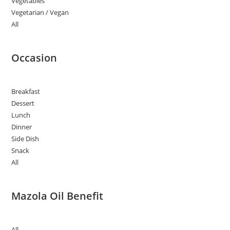
Vegetables
Vegetarian / Vegan
All
Occasion
Breakfast
Dessert
Lunch
Dinner
Side Dish
Snack
All
Mazola Oil Benefit
All