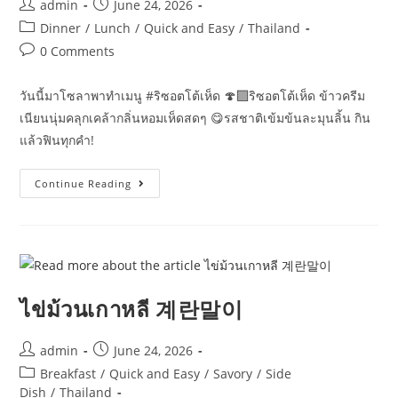
Post
Post
admin
June 24, 2026
author:
published:
Post
Dinner
/
Lunch
/
Quick and Easy
/
Thailand
category:
Post
0 Comments
comments:
วันนี้มาโซลาพาทำเมนู #ริซอตโต้เห็ด 🍄‍🟫ริซอตโต้เห็ด ข้าวครีม
เนียนนุ่มคลุกเคล้ากลิ่นหอมเห็ดสดๆ 😋รสชาติเข้มข้นละมุนลิ้น กิน
แล้วฟินทุกคำ!
Risotto
Continue Reading
Mushroom
ไข่ม้วนเกาหลี 계란말이
Post
Post
admin
June 24, 2026
author:
published:
Post
Breakfast
/
Quick and Easy
/
Savory
/
Side
category:
Dish
/
Thailand