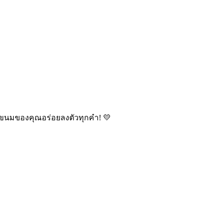
 ให้ขนมของคุณอร่อยลงตัวทุกคำ! 💛