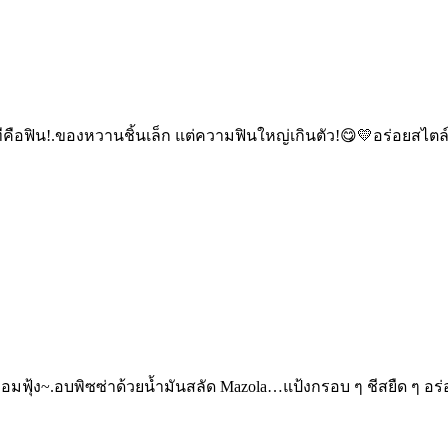
อฟิน!.ของหวานชิ้นเล็ก แต่ความฟินใหญ่เกินตัว!😋💛อร่อยสไตล์ฝร
อมฟุ้ง~.อบพิซซ่าด้วยน้ำมันสลัด Mazola…แป้งกรอบ ๆ ชีสยืด ๆ อร