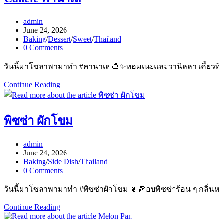
Post
admin
author:
Post
June 24, 2026
published:
Post
Baking
/
Dessert
/
Sweet
/
Thailand
category:
Post
0 Comments
comments:
วันนี้มาโซลาพามาทำ #คานาเล่ 🍮✨หอมเนยและวานิลลา เคี้ยวทีคื
Canelé
Continue Reading
คา
นา
พิซซ่า ผักโขม
เล่
Post
admin
author:
Post
June 24, 2026
published:
Post
Baking
/
Side Dish
/
Thailand
category:
Post
0 Comments
comments:
วันนี้มาโซลาพามาทำ #พิซซ่าผักโขม 🥬🍕อบพิซซ่าร้อน ๆ กลิ่นห
Continue Reading
พิซซ่า