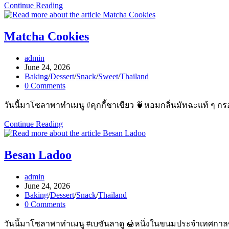
Carrot
Continue Reading
Cake
เค้ก
Matcha Cookies
แครอท
Post
admin
author:
Post
June 24, 2026
published:
Post
Baking
/
Dessert
/
Snack
/
Sweet
/
Thailand
category:
Post
0 Comments
comments:
วันนี้มาโซลาพาทำเมนู #คุกกี้ชาเขียว 🍵หอมกลิ่นมัทฉะแท้ ๆ กร
Matcha
Continue Reading
Cookies
Besan Ladoo
Post
admin
author:
Post
June 24, 2026
published:
Post
Baking
/
Dessert
/
Snack
/
Thailand
category:
Post
0 Comments
comments:
วันนี้มาโซลาพาทำเมนู #เบซันลาดู 🍯หนึ่งในขนมประจำเทศกาลข