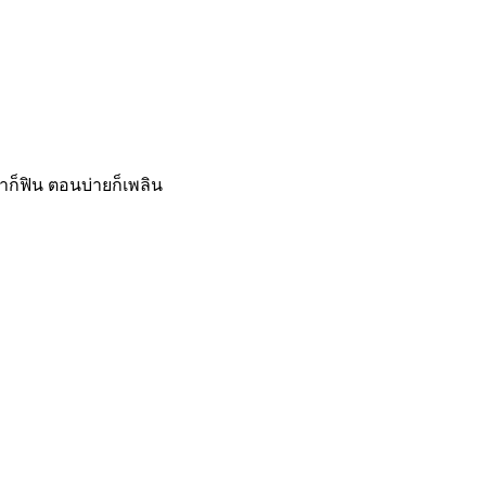
าก็ฟิน ตอนบ่ายก็เพลิน