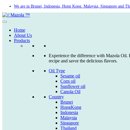
Skip
We are in Brunei, Indonesia, Hong Kong, Malaysia, Singapore and Th
to
content
Home
About Us
Products
Experience the difference with Mazola Oil. F
recipe and savor the delicious flavors.
Oil Type
Sesame oil
Corn oil
Sunflower oil
Canola Oil
Country
Brunei
HongKong
Indonesia
Malaysia
Singapore
Thailand