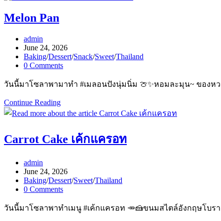
ผัก
โขม
Melon Pan
Post
admin
author:
Post
June 24, 2026
published:
Post
Baking
/
Dessert
/
Snack
/
Sweet
/
Thailand
category:
Post
0 Comments
comments:
วันนี้มาโซลาพามาทำ #เมลอนปังนุ่มนิ่ม 🍈✨หอมละมุน~ ของหวานญี
Melon
Continue Reading
Pan
Carrot Cake เค้กแครอท
Post
admin
author:
Post
June 24, 2026
published:
Post
Baking
/
Dessert
/
Sweet
/
Thailand
category:
Post
0 Comments
comments:
วันนี้มาโซลาพาทำเมนู #เค้กแครอท 🥕🍰ขนมสไตล์อังกฤษโบราณแค