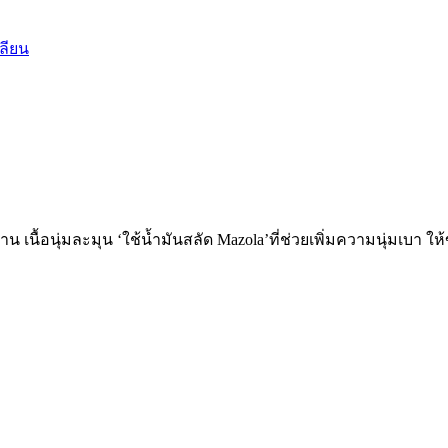
 เนื้อนุ่มละมุน ‘ใช้น้ำมันสลัด Mazola’ที่ช่วยเพิ่มความนุ่มเบา