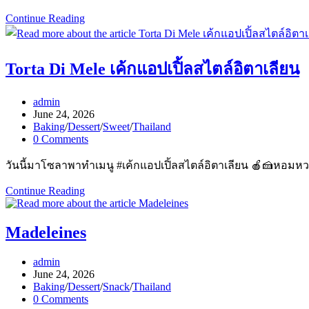
Besan
Continue Reading
Ladoo
Torta Di Mele เค้กแอปเปิ้ลสไตล์อิตาเลียน
Post
admin
author:
Post
June 24, 2026
published:
Post
Baking
/
Dessert
/
Sweet
/
Thailand
category:
Post
0 Comments
comments:
วันนี้มาโซลาพาทำเมนู #เค้กแอปเปิ้ลสไตล์อิตาเลียน 🍎🍰หอมหวาน
Torta
Continue Reading
Di
Mele
Madeleines
เค้ก
แอ
Post
admin
ปเปิ้ล
author:
Post
June 24, 2026
สไตล์
published:
Post
Baking
/
Dessert
/
Snack
/
Thailand
category:
Post
0 Comments
อิตาเลียน