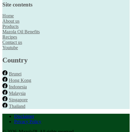
Site contents
Home
About us
Products
Mazola Oil Benefits
Recipes
Contact us
Youtube
Country
Brunei
Hong Kong
Indonesia
Malaysia
Singapore
Thailand
Disclaimer
Privacy Policy
© 2026. Mazola™. All rights reserved.