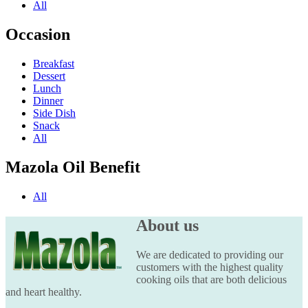
All
Occasion
Breakfast
Dessert
Lunch
Dinner
Side Dish
Snack
All
Mazola Oil Benefit
All
About us
We are dedicated to providing our
customers with the highest quality
cooking oils that are both delicious
and heart healthy.