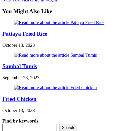
more
articles
You Might Also Like
Pattaya Fried Rice
October 13, 2023
Sambal Tumis
September 28, 2023
Fried Chicken
October 13, 2023
Find by keywords
Search