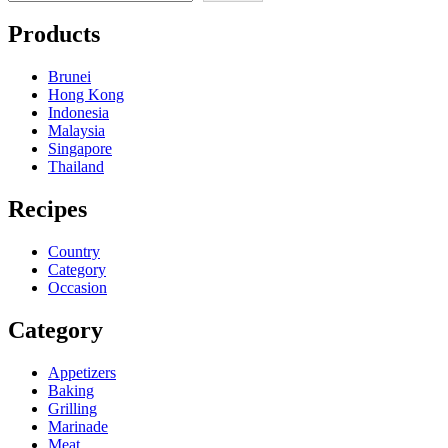
Products
Brunei
Hong Kong
Indonesia
Malaysia
Singapore
Thailand
Recipes
Country
Category
Occasion
Category
Appetizers
Baking
Grilling
Marinade
Meat