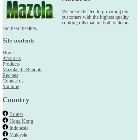
We are dedicated to providing our
customers with the highest quality
cooking oils that are both delicious
and heart healthy.
Site contents
Home
About us
Products
Mazola Oil Benefits
Recipes
Contact us
Youtube
Country
Brunei
Hong Kong
Indonesia
Malaysia