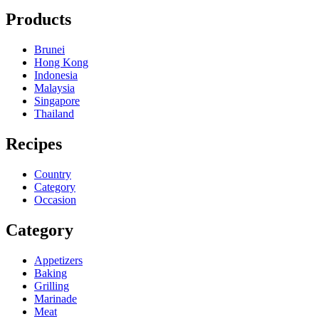
Products
Brunei
Hong Kong
Indonesia
Malaysia
Singapore
Thailand
Recipes
Country
Category
Occasion
Category
Appetizers
Baking
Grilling
Marinade
Meat