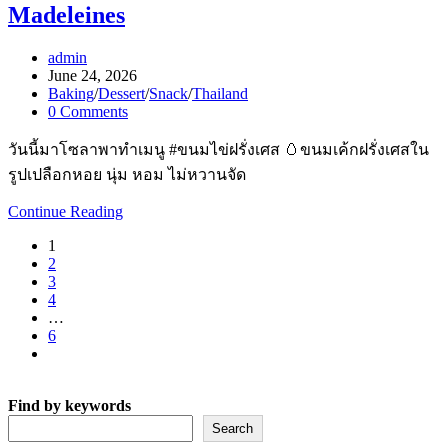
Madeleines
เค้ก
แอ
Post
admin
ปเปิ้ล
author:
Post
June 24, 2026
สไตล์
published:
Post
Baking
/
Dessert
/
Snack
/
Thailand
category:
Post
0 Comments
อิตาเลียน
comments:
วันนี้มาโซลาพาทำเมนู #ขนมไข่ฝรั่งเศส 🥚ขนมเค้กฝรั่งเศสใน
รูปเปลือกหอย นุ่ม หอม ไม่หวานจัด
Madeleines
Continue Reading
1
2
3
4
…
6
Go
to
the
Find by keywords
next
page
Search