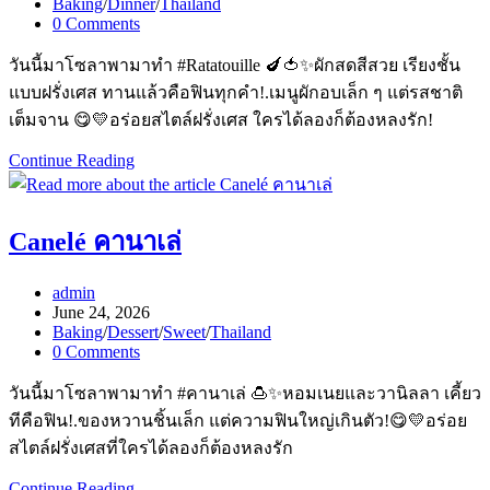
published:
Post
Baking
/
Dinner
/
Thailand
category:
Post
0 Comments
comments:
วันนี้มาโซลาพามาทำ #Ratatouille 🍆🍅✨ผักสดสีสวย เรียงชั้น
แบบฝรั่งเศส ทานแล้วคือฟินทุกคำ!.เมนูผักอบเล็ก ๆ แต่รสชาติ
เต็มจาน 😋💛อร่อยสไตล์ฝรั่งเศส ใครได้ลองก็ต้องหลงรัก!
Ratatouille
Continue Reading
Canelé คานาเล่
Post
admin
author:
Post
June 24, 2026
published:
Post
Baking
/
Dessert
/
Sweet
/
Thailand
category:
Post
0 Comments
comments:
วันนี้มาโซลาพามาทำ #คานาเล่ 🍮✨หอมเนยและวานิลลา เคี้ยว
ทีคือฟิน!.ของหวานชิ้นเล็ก แต่ความฟินใหญ่เกินตัว!😋💛อร่อย
สไตล์ฝรั่งเศสที่ใครได้ลองก็ต้องหลงรัก
Canelé
Continue Reading