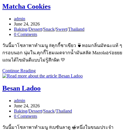
เค้ก
Matcha Cookies
แครอท
Post
admin
author:
Post
June 24, 2026
published:
Post
Baking
/
Dessert
/
Snack
/
Sweet
/
Thailand
category:
Post
0 Comments
comments:
วันนี้มาโซลาพาทำเมนู #คุกกี้ชาเขียว 🍵หอมกลิ่นมัทฉะแท้ ๆ
กรอบนอก นุ่มใน.คุกกี้โฮมเมดจากน้ำมันสลัด Mazolaอร่อยยย
แถมได้ไขมันดีแบบไม่รู้สึกผิด 💛
Matcha
Continue Reading
Cookies
Besan Ladoo
Post
admin
author:
Post
June 24, 2026
published:
Post
Baking
/
Dessert
/
Snack
/
Thailand
category:
Post
0 Comments
comments:
วันนี้มาโซลาพาทำเมนู #เบซันลาดู 🍯หนึ่งในขนมประจำ