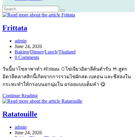
Frittata
Post
admin
author:
Post
June 24, 2026
published:
Post
Baking
/
Dinner
/
Lunch
/
Thailand
category:
Post
0 Comments
comments:
วันนี้มาโซลาพาทำ #Frittata 🥚ไข่เจียวอิตาลีต้นตำรับ 🍴.สูตร
อิตาลีคลาสสิกนี้เกิดจากการรวมไข่ผักสด เบคอน และชีสลงใน
กระทะทำให้กรอบนอกนุ่มใน อร่อยแบบเต็มคำ 😋
Frittata
Continue Reading
Ratatouille
Post
admin
author:
Post
June 24, 2026