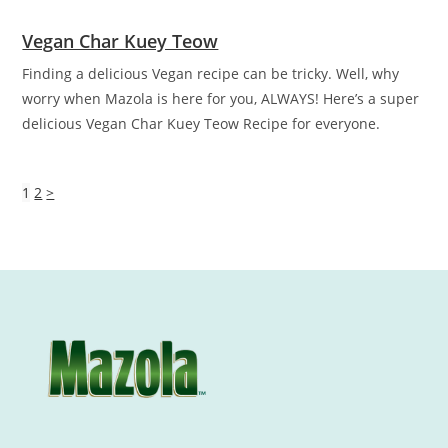
Vegan Char Kuey Teow
Finding a delicious Vegan recipe can be tricky. Well, why
worry when Mazola is here for you, ALWAYS! Here’s a super
delicious Vegan Char Kuey Teow Recipe for everyone.
1
2
>