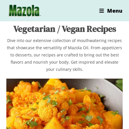
Skip
Menu
to
content
Vegetarian / Vegan
Recipes
Dive into our extensive collection of mouthwatering recipes
that showcase the versatility of Mazola Oil. From appetizers
to desserts, our recipes are crafted to bring out the best
flavors and nourish your body. Get inspired and elevate
your culinary skills.