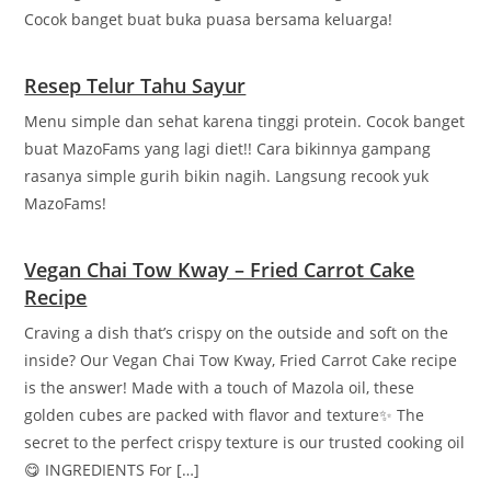
Cocok banget buat buka puasa bersama keluarga!
Resep Telur Tahu Sayur
Menu simple dan sehat karena tinggi protein. Cocok banget
buat MazoFams yang lagi diet!! Cara bikinnya gampang
rasanya simple gurih bikin nagih. Langsung recook yuk
MazoFams!
Vegan Chai Tow Kway – Fried Carrot Cake
Recipe
Craving a dish that’s crispy on the outside and soft on the
inside? Our Vegan Chai Tow Kway, Fried Carrot Cake recipe
is the answer! Made with a touch of Mazola oil, these
golden cubes are packed with flavor and texture✨ The
secret to the perfect crispy texture is our trusted cooking oil
😋 INGREDIENTS For […]