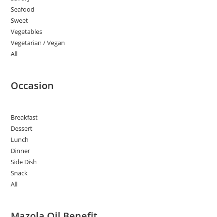
Seafood
Sweet
Vegetables
Vegetarian / Vegan
All
Occasion
Breakfast
Dessert
Lunch
Dinner
Side Dish
Snack
All
Mazola Oil Benefit