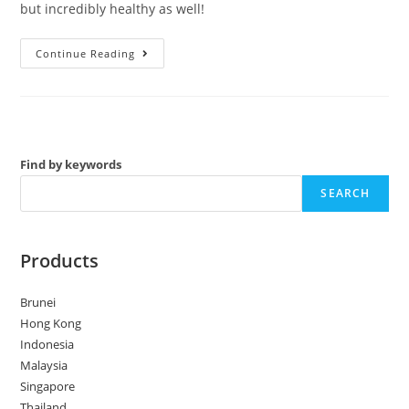
but incredibly healthy as well!
Stir
Continue Reading
Fried
Broccoli
Find by keywords
SEARCH
Products
Brunei
Hong Kong
Indonesia
Malaysia
Singapore
Thailand